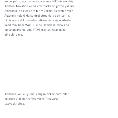
ancak pek iç açıcı olmasada aranje bölümü yok değil. 
Ableton, Novation ve bir çok markanın gözde yazılımı. 
Ableton için bir çok ara birim vardır. Bu arabirimler 
Ableton ı kolaylıkla kontrol etmenizi ve bir seri işi 
bilgisayara dokunmadan bitirmenizi sağlar.Ableton 
yazılımını hem MAC OS X de Hemde Windows da 
kullanabilirsiniz. ABLETON arayüzünü aşağıda 
görebilirsiniz.
Ableton Live ile uyumlu çalışan birkaç controller. 
Youtube Videolarını Resimlere Tıklayarak 
İzleyebilirsiniz. 