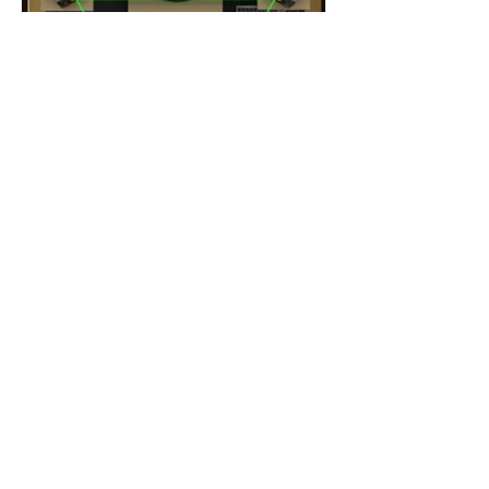
Oda Akustiği ve Yerleşimi
Son Paylaşımlar
Armoni Eğitimi: Nedir,
Kimler İçin, Nasıl Alınır?