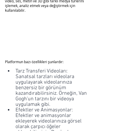
video, ses, metin ve 3D gibi farklı medya türlerini 
işlemek, analiz etmek veya değiştirmek için 
kullanılabilir.
Platformun bazı özellikleri şunlardır:
Tarz Transferi Videoları: 
Sanatsal tarzları videolara 
uygulayarak videolarınıza 
benzersiz bir görünüm 
kazandırabilirsiniz. Örneğin, Van 
Gogh'un tarzını bir videoya 
uygulamak gibi.
Efektler ve Animasyonlar: 
Efektler ve animasyonlar 
ekleyerek videolarınıza görsel 
olarak çarpıcı öğeler 