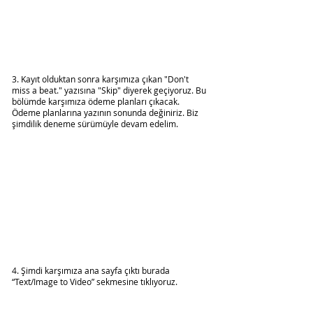
3. Kayıt olduktan sonra karşımıza çıkan "Don't 
miss a beat." yazısına "Skip" diyerek geçiyoruz. Bu 
bölümde karşımıza ödeme planları çıkacak. 
Ödeme planlarına yazının sonunda değiniriz. Biz 
şimdilik deneme sürümüyle devam edelim.
4. Şimdi karşımıza ana sayfa çıktı burada 
“Text/Image to Video” sekmesine tıklıyoruz.