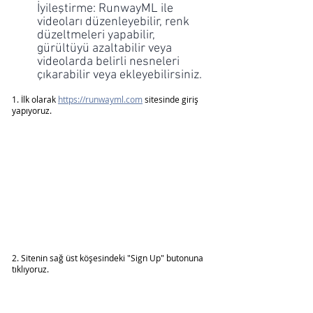
İyileştirme: RunwayML ile 
videoları düzenleyebilir, renk 
düzeltmeleri yapabilir, 
gürültüyü azaltabilir veya 
videolarda belirli nesneleri 
çıkarabilir veya ekleyebilirsiniz.
1. İlk olarak 
https://runwayml.com
 sitesinde giriş 
yapıyoruz.
2. Sitenin sağ üst köşesindeki "Sign Up" butonuna 
tıklıyoruz.