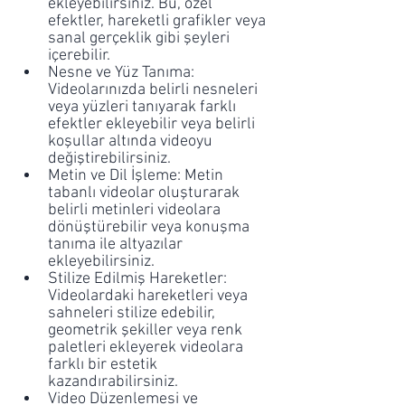
ekleyebilirsiniz. Bu, özel 
efektler, hareketli grafikler veya 
sanal gerçeklik gibi şeyleri 
içerebilir.
Nesne ve Yüz Tanıma: 
Videolarınızda belirli nesneleri 
veya yüzleri tanıyarak farklı 
efektler ekleyebilir veya belirli 
koşullar altında videoyu 
değiştirebilirsiniz.
Metin ve Dil İşleme: Metin 
tabanlı videolar oluşturarak 
belirli metinleri videolara 
dönüştürebilir veya konuşma 
tanıma ile altyazılar 
ekleyebilirsiniz.
Stilize Edilmiş Hareketler: 
Videolardaki hareketleri veya 
sahneleri stilize edebilir, 
geometrik şekiller veya renk 
paletleri ekleyerek videolara 
farklı bir estetik 
kazandırabilirsiniz.
Video Düzenlemesi ve 