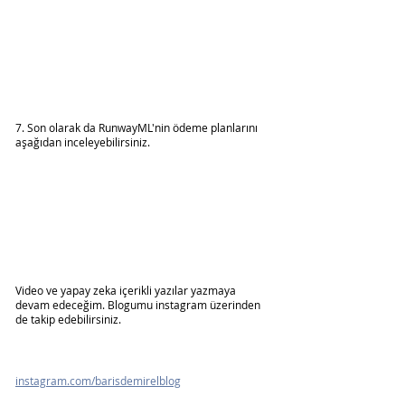
7. Son olarak da RunwayML'nin ödeme planlarını 
aşağıdan inceleyebilirsiniz.
Video ve yapay zeka içerikli yazılar yazmaya 
devam edeceğim. Blogumu instagram üzerinden 
de takip edebilirsiniz.
instagram.com/barisdemirelblog