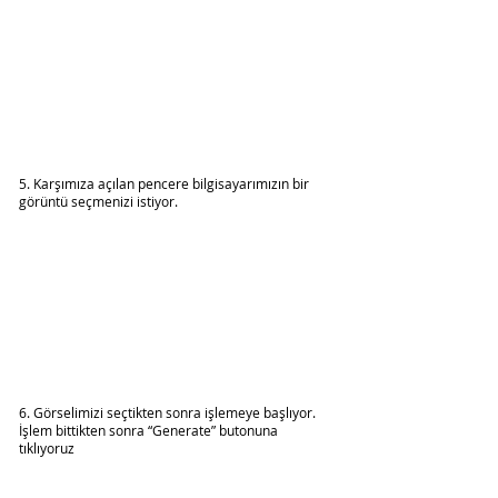
5. Karşımıza açılan pencere bilgisayarımızın bir 
görüntü seçmenizi istiyor.
6. Görselimizi seçtikten sonra işlemeye başlıyor. 
İşlem bittikten sonra “Generate” butonuna 
tıklıyoruz