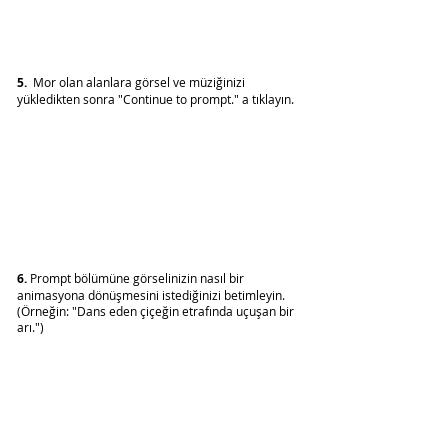
5.
  Mor olan alanlara görsel ve müziğinizi 
yükledikten sonra "Continue to prompt." a tıklayın.
6.
 Prompt bölümüne görselinizin nasıl bir 
animasyona dönüşmesini istediğinizi betimleyin. 
(Örneğin: "Dans eden çiçeğin etrafında uçuşan bir 
arı.")