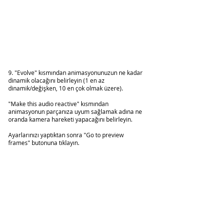
9. "Evolve" kısmından animasyonunuzun ne kadar 
dinamik olacağını belirleyin (1 en az 
dinamik/değişken, 10 en çok olmak üzere). 
"Make this audio reactive" kısmından 
animasyonun parçanıza uyum sağlamak adına ne 
oranda kamera hareketi yapacağını belirleyin. 
Ayarlarınızı yaptıktan sonra "Go to preview 
frames" butonuna tıklayın.