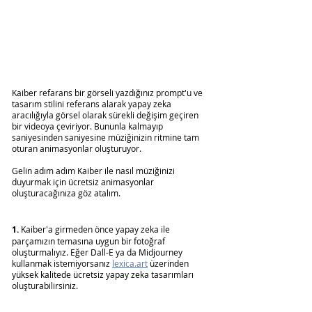
Kaiber refarans bir görseli yazdığınız prompt'u ve 
tasarım stilini referans alarak yapay zeka 
aracılığıyla görsel olarak sürekli değişim geçiren 
bir videoya çeviriyor. Bununla kalmayıp 
saniyesinden saniyesine müziğinizin ritmine tam 
oturan animasyonlar oluşturuyor.
Gelin adım adım Kaiber ile nasıl müziğinizi 
duyurmak için ücretsiz animasyonlar 
oluşturacağınıza göz atalım.
1.
 Kaiber'a girmeden önce yapay zeka ile 
parçamızın temasına uygun bir fotoğraf 
oluşturmalıyız. Eğer Dall-E ya da Midjourney 
kullanmak istemiyorsanız 
lexica.art
 üzerinden 
yüksek kalitede ücretsiz yapay zeka tasarımları 
oluşturabilirsiniz.