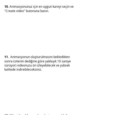
10
. Animasyonunuz için en uygun kareyi seçin ve 
"Create video" butonuna basın.
11.
  Animasyonun oluşturulmasını bekledikten 
sonra (sitenin dediğine göre yaklaşık 10 saniye 
sürüyor) videonuzu ön izleyebilecek ve yüksek 
kalitede indirebileceksiniz.