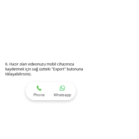
6. Hazır olan videonuzu mobil cihazınıza 
kaydetmek için sağ üstteki "Export" butonuna 
tıklayabilirsiniz.
Phone
Whatsapp