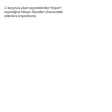
2. Karşınıza çıkan seçeneklerden “Import” 
seçeneğine tıklayın. Buradan cihazınızdaki 
videolara erişeceksiniz.