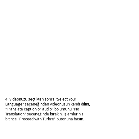
4. Videonuzu seçtikten sonra "Select Your 
Language" seçeneğinden videonuzun kendi dilini, 
"Translate caption or audio" bölümünü "No 
Translation" seçeneğinde bırakın. İşlemleriniz 
bitince "Proceed with Türkçe" butonuna basın.