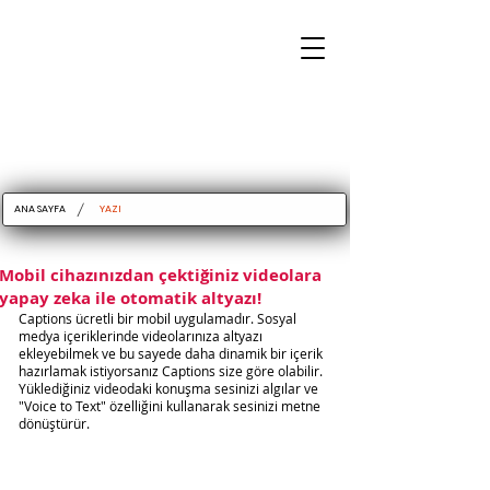
/
ANA SAYFA
YAZI
Mobil cihazınızdan çektiğiniz videolara
yapay zeka ile otomatik altyazı!
Captions ücretli bir mobil uygulamadır. Sosyal 
medya içeriklerinde videolarınıza altyazı 
ekleyebilmek ve bu sayede daha dinamik bir içerik 
hazırlamak istiyorsanız Captions size göre olabilir. 
Yüklediğiniz videodaki konuşma sesinizi algılar ve 
"Voice to Text" özelliğini kullanarak sesinizi metne 
dönüştürür. 