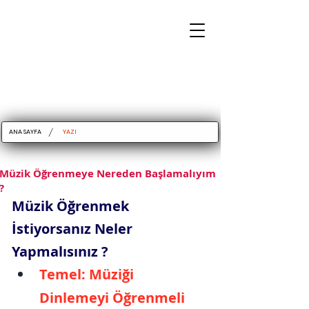
/
ANA SAYFA
YAZI
Müzik Öğrenmeye Nereden Başlamalıyım
?
Müzik Öğrenmek 
İstiyorsanız Neler 
Yapmalısınız ?
Temel: Müziği 
Dinlemeyi Öğrenmeli