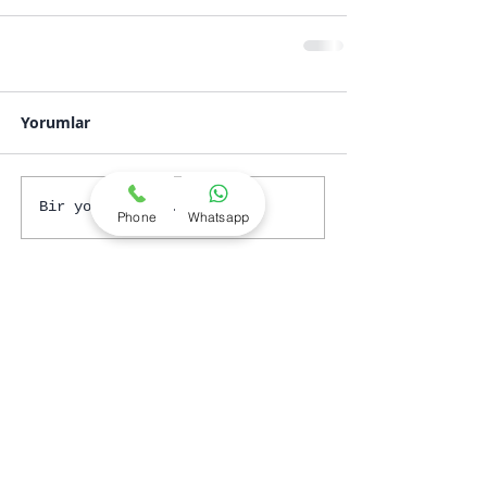
Yorumlar
Bir yorum yazın...
Phone
Whatsapp
Tanıtılan Yazılar