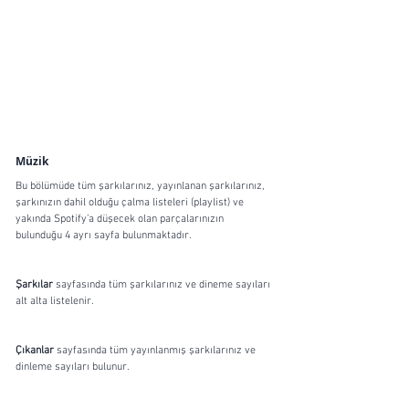
Müzik
Bu bölümüde tüm şarkılarınız, yayınlanan şarkılarınız, 
şarkınızın dahil olduğu çalma listeleri (playlist) ve 
yakında Spotify’a düşecek olan parçalarınızın 
bulunduğu 4 ayrı sayfa bulunmaktadır.
Şarkılar
 sayfasında tüm şarkılarınız ve dineme sayıları 
alt alta listelenir.
Çıkanlar
 sayfasında tüm yayınlanmış şarkılarınız ve 
dinleme sayıları bulunur.