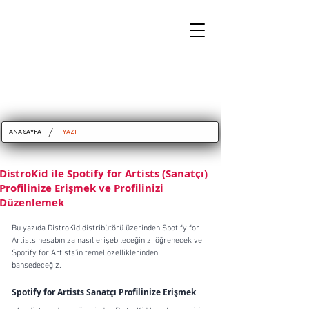
/
ANA SAYFA
YAZI
DistroKid ile Spotify for Artists (Sanatçı)
Profilinize Erişmek ve Profilinizi
Düzenlemek
Bu yazıda DistroKid distribütörü üzerinden Spotify for 
Artists hesabınıza nasıl erişebileceğinizi öğrenecek ve 
Spotify for Artists’in temel özelliklerinden 
bahsedeceğiz.
Spotify for Artists Sanatçı Profilinize Erişmek